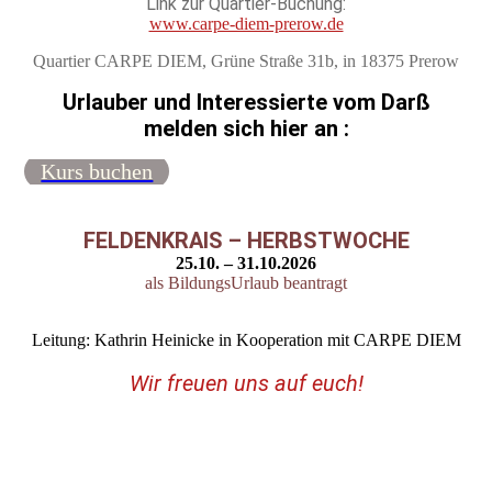
Link zur Quartier-Buchung:
www.carpe-diem-prerow.de
Quartier CARPE DIEM, Grüne Straße 31b, in 18375 Prerow
Urlauber und Interessierte vom Darß
melden sich hier an :
Kurs buchen
FELDENKRAIS – HERBSTWOCHE
25.10. – 31.10.2026
als BildungsUrlaub beantragt
Leitung: Kathrin Heinicke in Kooperation mit CARPE DIEM
Wir freuen uns auf euch!